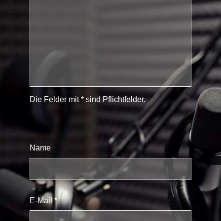
Die Felder mit * sind Pflichtfelder.
Name
E-Mail
*