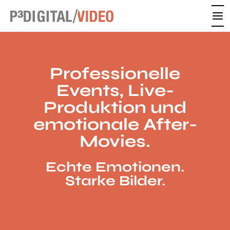
Skip
to
content
Professionelle
Events, Live-
Produktion und
emotionale After-
Movies.
Echte Emotionen.
Starke Bilder.