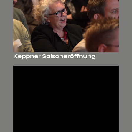
Keppner Saisoneröffnung