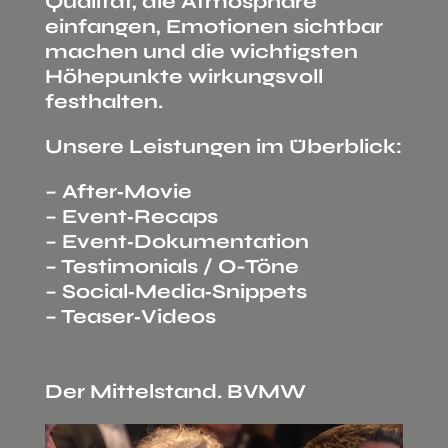
Qualität, die Atmosphäre
einfangen, Emotionen sichtbar
machen und die wichtigsten
Höhepunkte wirkungsvoll
festhalten.
Unsere Leistungen im Überblick:
– After‑Movie
– Event‑Recaps
– Event‑Dokumentation
– Testimonials / O-Töne
– Social‑Media‑Snippets
– Teaser‑Videos
Der Mittelstand. BVMW