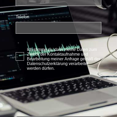
Telefon
Ich stimme zu, dass meine Daten zum
Zweck der Kontaktaufnahme und
Bearbeitung meiner Anfrage gemäß der
Datenschutzerklärung verarbeitet
werden dürfen.